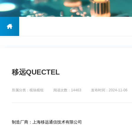
移远QUECTEL
所属分类：模块模组
阅读次数：14463
发布时间：2024-11-06
制造厂商：上海移远通信技术有限公司